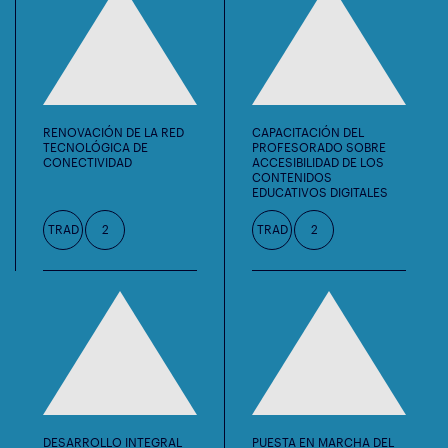
RENOVACIÓN DE LA RED
CAPACITACIÓN DEL
TECNOLÓGICA DE
PROFESORADO SOBRE
CONECTIVIDAD
ACCESIBILIDAD DE LOS
CONTENIDOS
EDUCATIVOS DIGITALES
TRAD
2
TRAD
2
DESARROLLO INTEGRAL
PUESTA EN MARCHA DEL