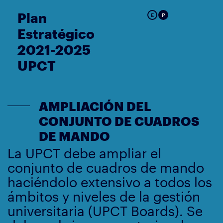
Plan
E
P
Estratégico
2021-2025
UPCT
AMPLIACIÓN DEL
CONJUNTO DE CUADROS
DE MANDO
La UPCT debe ampliar el
conjunto de cuadros de mando
haciéndolo extensivo a todos los
ámbitos y niveles de la gestión
universitaria (UPCT Boards). Se