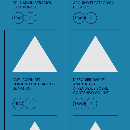
DE LA ADMINISTRACIÓN
ARCHIVO ELECTRÓNICO
ELECTRÓNICA
DE LA UPCT
TRAD
3
TRAD
3
AMPLIACIÓN DEL
DISPONIBILIDAD DE
CONJUNTO DE CUADROS
ANALÍTICAS DE
DE MANDO
APRENDIZAJE SOBRE
CONTENIDO ON-LINE
TRAD
4
TRAD
4