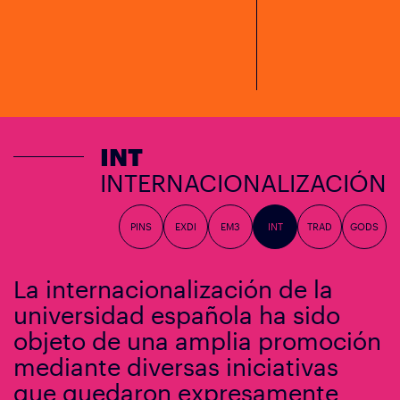
INT
INTERNACIONALIZACIÓN
PINS
EXDI
EM3
INT
TRAD
GODS
La internacionalización de la
universidad española ha sido
objeto de una amplia promoción
mediante diversas iniciativas
que quedaron expresamente