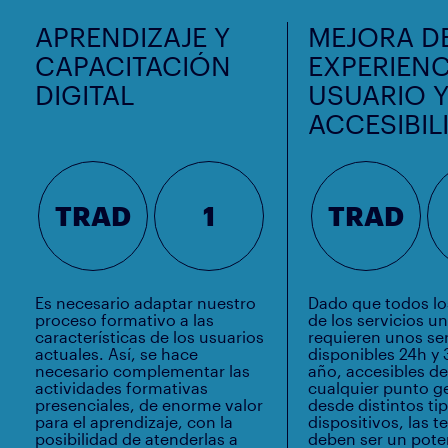
APRENDIZAJE Y
MEJORA DE
CAPACITACIÓN
EXPERIENC
DIGITAL
USUARIO 
ACCESIBIL
TRAD
1
TRAD
Es necesario adaptar nuestro
Dado que todos lo
proceso formativo a las
de los servicios un
características de los usuarios
requieren unos ser
actuales. Así, se hace
disponibles 24h y 
necesario complementar las
año, accesibles d
actividades formativas
cualquier punto ge
presenciales, de enorme valor
desde distintos ti
para el aprendizaje, con la
dispositivos, las 
posibilidad de atenderlas a
deben ser un pote