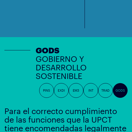
GODS
GOBIERNO Y
DESARROLLO
SOSTENIBLE
PINS
EXDI
EM3
INT
TRAD
GODS
Para el correcto cumplimiento
de las funciones que la UPCT
tiene encomendadas legalmente