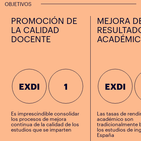
OBJETIVOS
PROMOCIÓN DE
MEJORA D
LA CALIDAD
RESULTAD
DOCENTE
ACADÉMI
EXDI
1
EXDI
Es imprescindible consolidar
Las tasas de rend
los procesos de mejora
académico son
continua de la calidad de los
tradicionalmente 
estudios que se imparten
los estudios de in
España