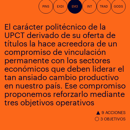
PINS
EXDI
EM3
INT
TRAD
GODS
El carácter politécnico de la
UPCT derivado de su oferta de
títulos la hace acreedora de un
compromiso de vinculación
permanente con los sectores
económicos que deben liderar el
tan ansiado cambio productivo
en nuestro país. Ese compromiso
proponemos reforzarlo mediante
tres objetivos operativos
9 ACCIONES
3 OBJETIVOS