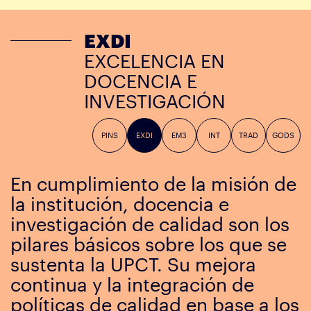
EXDI
EXCELENCIA EN
DOCENCIA E
INVESTIGACIÓN
PINS
EXDI
EM3
INT
TRAD
GODS
En cumplimiento de la misión de
la institución, docencia e
investigación de calidad son los
pilares básicos sobre los que se
sustenta la UPCT. Su mejora
continua y la integración de
políticas de calidad en base a los