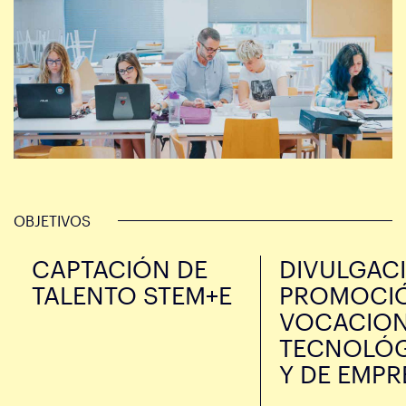
OBJETIVOS
CAPTACIÓN DE
DIVULGAC
TALENTO STEM+E
PROMOCIÓ
VOCACIO
TECNOLÓG
Y DE EMPR