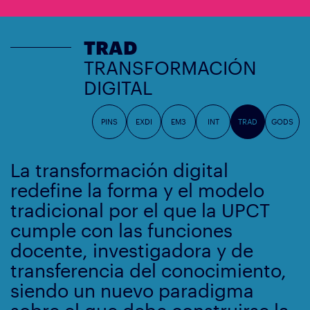
TRAD
TRANSFORMACIÓN
DIGITAL
PINS
EXDI
EM3
INT
TRAD
GODS
La transformación digital
redefine la forma y el modelo
tradicional por el que la UPCT
cumple con las funciones
docente, investigadora y de
transferencia del conocimiento,
siendo un nuevo paradigma