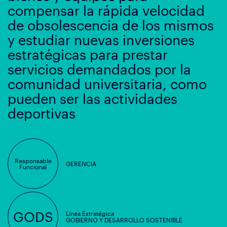
compensar la rápida velocidad
de obsolescencia de los mismos
y estudiar nuevas inversiones
estratégicas para prestar
servicios demandados por la
comunidad universitaria, como
pueden ser las actividades
deportivas
Responsable
GERENCIA
Funcional
GODS
Línea Estratégica
GOBIERNO Y DESARROLLO SOSTENIBLE