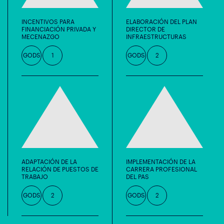
INCENTIVOS PARA
ELABORACIÓN DEL PLAN
FINANCIACIÓN PRIVADA Y
DIRECTOR DE
MECENAZGO
INFRAESTRUCTURAS
GODS
1
GODS
2
ADAPTACIÓN DE LA
IMPLEMENTACIÓN DE LA
RELACIÓN DE PUESTOS DE
CARRERA PROFESIONAL
TRABAJO
DEL PAS
GODS
2
GODS
2