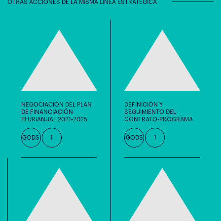
OTRAS ACCIONES DE LA MISMA LÍNEA ESTRATÉGICA
NEGOCIACIÓN DEL PLAN
DEFINICIÓN Y
DE FINANCIACIÓN
SEGUIMIENTO DEL
PLURIANUAL 2021-2025
CONTRATO-PROGRAMA
GODS
1
GODS
1