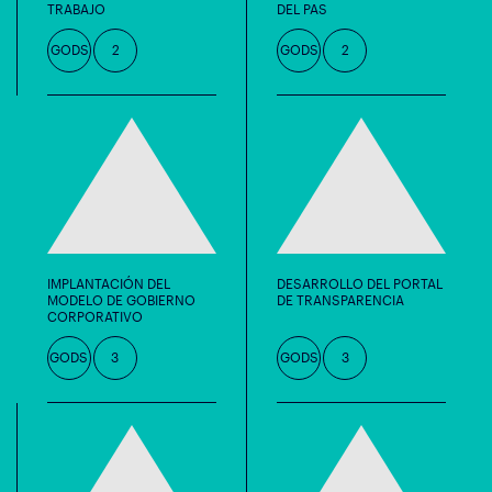
TRABAJO
DEL PAS
GODS
2
GODS
2
IMPLANTACIÓN DEL
DESARROLLO DEL PORTAL
MODELO DE GOBIERNO
DE TRANSPARENCIA
CORPORATIVO
GODS
3
GODS
3