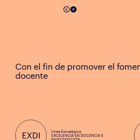
E
P
Con el fin de promover el fome
docente
Línea Estratégica
EXDI
EXCELENCIA EN DOCENCIA E
INVESTIGACIÓN