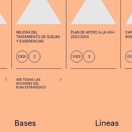
MEJORA DEL
PLAN DE APOYO A LA I+D+I
CAP
TRATAMIENTO DE QUEJAS
2021/2024
INV
Y SUGERENCIAS
EXDI
2
EXDI
3
EX
VER TODAS LAS
ACCIONES DEL
PLAN ESTRATÉGICO
Bases
Líneas