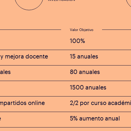
Valor Objetivo
100%
 y mejora docente
15 anuales
ales
80 anuales
1500 anuales
impartidos online
2/2 por curso académ
e
5% aumento anual