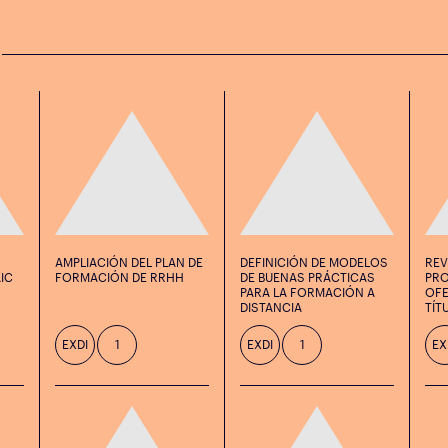
AMPLIACIÓN DEL PLAN DE
DEFINICIÓN DE MODELOS
REV
IC
FORMACIÓN DE RRHH
DE BUENAS PRÁCTICAS
PRO
PARA LA FORMACIÓN A
OFE
DISTANCIA
TÍT
EXDI
1
EXDI
1
EX