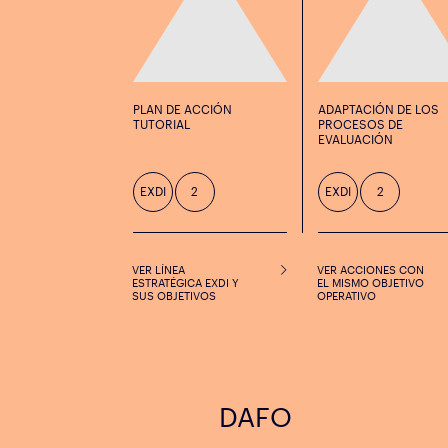
PLAN DE ACCIÓN
ADAPTACIÓN DE LOS
TUTORIAL
PROCESOS DE
EVALUACIÓN
EXDI
2
EXDI
2
VER LÍNEA
VER ACCIONES CON
ESTRATÉGICA EXDI Y
EL MISMO OBJETIVO
SUS OBJETIVOS
OPERATIVO
DAFO