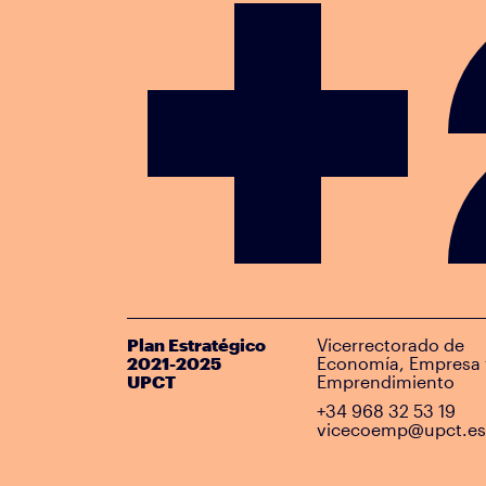
Plan Estratégico
Vicerrectorado de
2021-2025
Economía, Empresa 
UPCT
Emprendimiento
+34 968 32 53 19
vicecoemp@upct.es