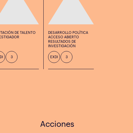
TACIÓN DE TALENTO
DESARROLLO POLÍTICA
ESTIGADOR
ACCESO ABIERTO
RESULTADOS DE
INVESTIGACIÓN
DI
3
EXDI
3
Acciones