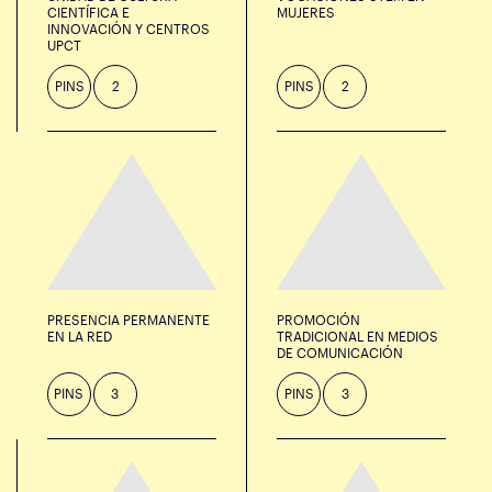
CIENTÍFICA E
MUJERES
INNOVACIÓN Y CENTROS
UPCT
PINS
2
PINS
2
PRESENCIA PERMANENTE
PROMOCIÓN
EN LA RED
TRADICIONAL EN MEDIOS
DE COMUNICACIÓN
PINS
3
PINS
3